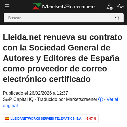
Lleida.net renueva su contrato
con la Sociedad General de
Autores y Editores de España
como proveedor de correo
electrónico certificado
Publicado el 26/02/2026 a 12:37
S&P Capital IQ - Traducido por Marketscreener
-
Ver el
original
LLEIDANETWORKS SERVEIS TELEMÀTICS, S.A.
-3,07 %