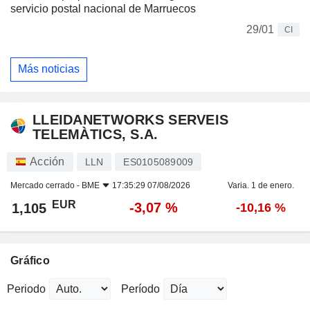
servicio postal nacional de Marruecos
29/01
CI
Más noticias
LLEIDANETWORKS SERVEIS
TELEMÀTICS, S.A.
Acción
LLN
ES0105089009
Mercado cerrado -
BME
17:35:29 07/08/2026
Varia. 1 de enero.
EUR
-3,07 %
1,105
-10,16 %
Gráfico
Periodo
Período