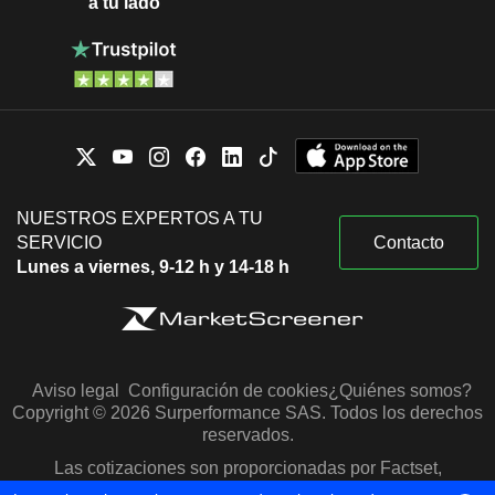
a tu lado
NUESTROS EXPERTOS A TU
SERVICIO
Contacto
Lunes a viernes, 9-12 h y 14-18 h
Aviso legal
Configuración de cookies
¿Quiénes somos?
Copyright © 2026 Surperformance SAS. Todos los derechos
reservados.
Las cotizaciones son proporcionadas por Factset,
Morningstar y S&P Capital IQ