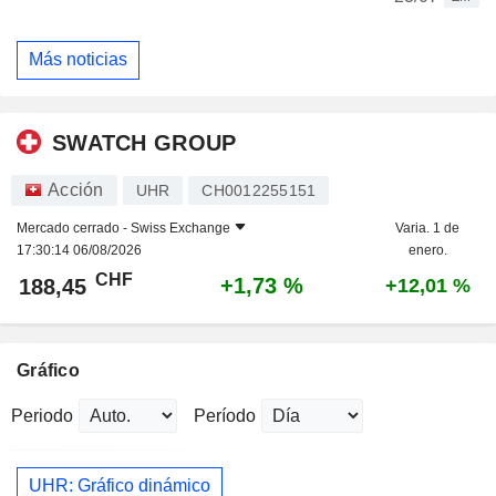
Más noticias
SWATCH GROUP
Acción
UHR
CH0012255151
Mercado cerrado -
Swiss Exchange
Varia. 1 de
17:30:14 06/08/2026
enero.
CHF
+1,73 %
188,45
+12,01 %
Gráfico
Periodo
Período
UHR: Gráfico dinámico