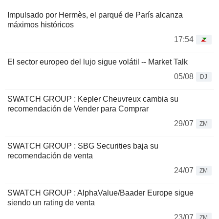
Impulsado por Hermès, el parqué de París alcanza
máximos históricos
17:54
El sector europeo del lujo sigue volátil -- Market Talk
05/08
DJ
SWATCH GROUP : Kepler Cheuvreux cambia su
recomendación de Vender para Comprar
29/07
ZM
SWATCH GROUP : SBG Securities baja su
recomendación de venta
24/07
ZM
SWATCH GROUP : AlphaValue/Baader Europe sigue
siendo un rating de venta
23/07
ZM