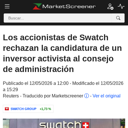
Los accionistas de Swatch
rechazan la candidatura de un
inversor activista al consejo
de administración
Publicado el 12/05/2026 a 12:00 - Modificado el 12/05/2026
a 15:29
Reuters - Traducido por Marketscreener
-
Ver el original
SWATCH GROUP
+1,73 %