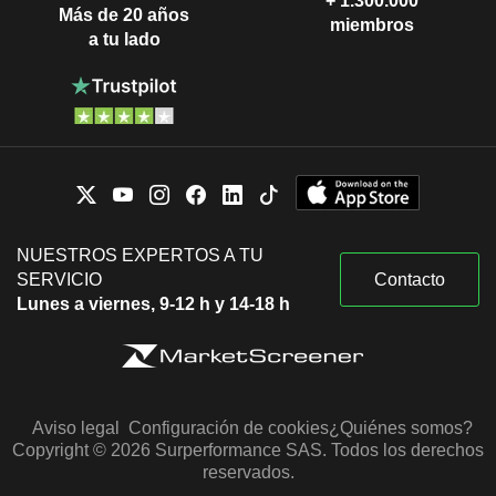
+ 1.300.000
Más de 20 años
miembros
a tu lado
NUESTROS EXPERTOS A TU
SERVICIO
Contacto
Lunes a viernes, 9-12 h y 14-18 h
Aviso legal
Configuración de cookies
¿Quiénes somos?
Copyright © 2026 Surperformance SAS. Todos los derechos
reservados.