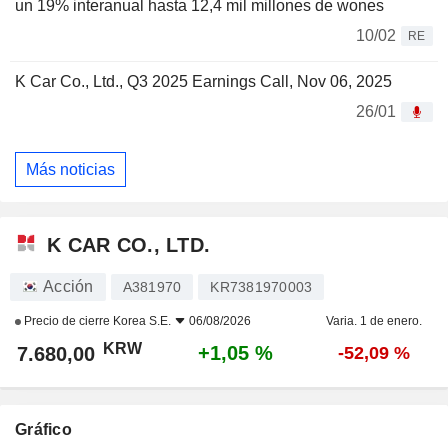
un 19% interanual hasta 12,4 mil millones de wones
10/02
RE
K Car Co., Ltd., Q3 2025 Earnings Call, Nov 06, 2025
26/01
Más noticias
K CAR CO., LTD.
Acción
A381970
KR7381970003
Precio de cierre
Korea S.E.
06/08/2026
Varia. 1 de enero.
KRW
+1,05 %
7.680,00
-52,09 %
Gráfico