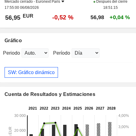
Mercado cerrado -
Euronext Paris
Después del cierre
17:55:00 06/08/2026
18:51:15
EUR
-0,52 %
56,95
56,98
+0,04 %
Gráfico
Periodo
Período
SW: Gráfico dinámico
Cuenta de Resultados y Estimaciones