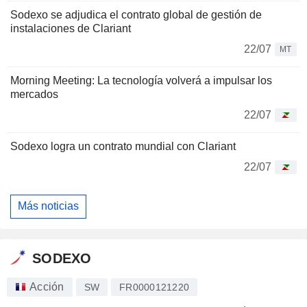
Sodexo se adjudica el contrato global de gestión de
instalaciones de Clariant
22/07
MT
Morning Meeting: La tecnología volverá a impulsar los
mercados
22/07
Sodexo logra un contrato mundial con Clariant
22/07
Más noticias
SODEXO
Acción
SW
FR0000121220