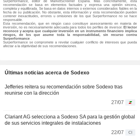
Surperformance, editor de MarketScreener España. Más concretamente, esta
recomendación se basa en elementos factuales y expresa una opinión sincera,
completa y equilibrada. Se basa en datos internos o externos considerados fiables en la
fecha de su publicación. No obstante, esta información y esta recomendación pueden
contener inexactitudes, errores u omisiones de los que Surperformance no se hace
responsable.
Esta recomendación, que en ningún caso constituye asesoramiento en materia de
inversión, no es necesariamente adecuada para todos los perfiles de inversor.
El lector
reconoce y acepta que cualquier inversión en un instrumento financiero implica
riesgos, de los que asume toda la responsabilidad, sin recurso contra
Surperformance
.
Surperformance se compromete a revelar cualquier conflicto de intereses que pueda
afectar a la objetividad de sus recomendaciones.
Últimas noticias acerca de Sodexo
Jefferies reitera su recomendación sobre Sodexo tras
reunirse con la dirección
27/07
Clariant AG selecciona a Sodexo SA para la gestión global
de sus servicios integrales de instalaciones
22/07
CI