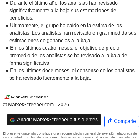
● Durante el último año, los analistas han revisado
significativamente a la baja sus estimaciones de
beneficios.
● Últimamente, el grupo ha caído en la estima de los
analistas. Los analistas han revisado en gran medida sus
estimaciones de ganancias a la baja.
● En los últimos cuatro meses, el objetivo de precio
promedio de los analistas se ha revisado a la baja de
forma significativa.
● En los últimos doce meses, el consenso de los analistas
se ha revisado fuertemente a la baja.
© MarketScreener.com - 2026
Añadir MarketScreener a tus fuentes
Comparte
El presente contenido constituye una recomendación general de inversión, elaborada de
conformidad con las disposiciones destinadas a prevenir el abuso de mercado por