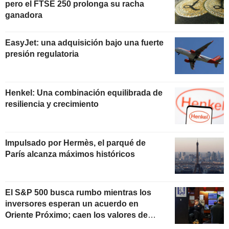
pero el FTSE 250 prolonga su racha
ganadora
EasyJet: una adquisición bajo una fuerte
presión regulatoria
Henkel: Una combinación equilibrada de
resiliencia y crecimiento
Impulsado por Hermès, el parqué de
París alcanza máximos históricos
El S&P 500 busca rumbo mientras los
inversores esperan un acuerdo en
Oriente Próximo; caen los valores de
software