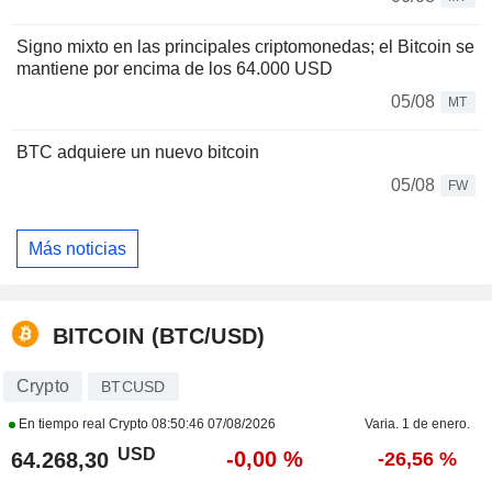
Signo mixto en las principales criptomonedas; el Bitcoin se
mantiene por encima de los 64.000 USD
05/08
MT
BTC adquiere un nuevo bitcoin
05/08
FW
Más noticias
BITCOIN (BTC/USD)
Crypto
BTCUSD
En tiempo real Crypto
08:50:46 07/08/2026
Varia. 1 de enero.
USD
-0,00 %
64.268,30
-26,56 %