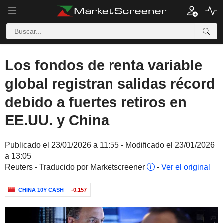
Los fondos de renta variable
global registran salidas récord
debido a fuertes retiros en
EE.UU. y China
Publicado el 23/01/2026 a 11:55 - Modificado el 23/01/2026
a 13:05
Reuters - Traducido por Marketscreener
-
Ver el original
CHINA 10Y CASH
-0.157