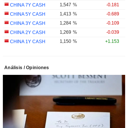
1,547
%
-0.181
CHINA 7Y CASH
1,413
%
-0.689
CHINA 5Y CASH
1,284
%
-0.109
CHINA 3Y CASH
1,269
%
-0.039
CHINA 2Y CASH
1,150
%
+1.153
CHINA 1Y CASH
Análisis / Opiniones