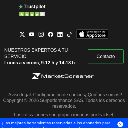
NUESTROS EXPERTOS A TU
SERVICIO
Contacto
Lunes a viernes, 9-12 h y 14-18 h
Aviso legal
Configuración de cookies
¿Quiénes somos?
Copyright © 2026 Surperformance SAS. Todos los derechos
reservados.
Las cotizaciones son proporcionadas por Factset,
Morningstar y S&P Capital IQ
¡Las mejores herramientas reservadas a los abonados para