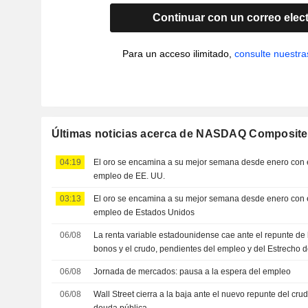
Continuar con un correo elec
Para un acceso ilimitado,
consulte nuestra
Últimas noticias acerca de NASDAQ Composite
04:19
El oro se encamina a su mejor semana desde enero con e
empleo de EE. UU.
03:13
El oro se encamina a su mejor semana desde enero con e
empleo de Estados Unidos
06/08
La renta variable estadounidense cae ante el repunte de l
bonos y el crudo, pendientes del empleo y del Estrecho 
06/08
Jornada de mercados: pausa a la espera del empleo
06/08
Wall Street cierra a la baja ante el nuevo repunte del crud