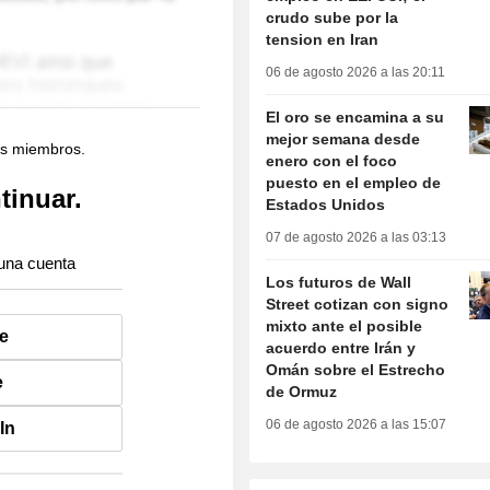
crudo sube por la
tension en Iran
06 de agosto 2026 a las 20:11
El oro se encamina a su
mejor semana desde
os miembros.
enero con el foco
puesto en el empleo de
tinuar.
Estados Unidos
07 de agosto 2026 a las 03:13
una cuenta
Los futuros de Wall
Street cotizan con signo
mixto ante el posible
e
acuerdo entre Irán y
Omán sobre el Estrecho
e
de Ormuz
06 de agosto 2026 a las 15:07
In