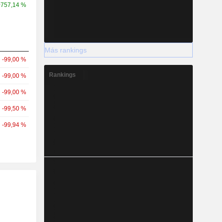
+757,14 %
Más rankings
-99,00 %
Rankings
-99,00 %
-99,00 %
-99,50 %
-99,94 %