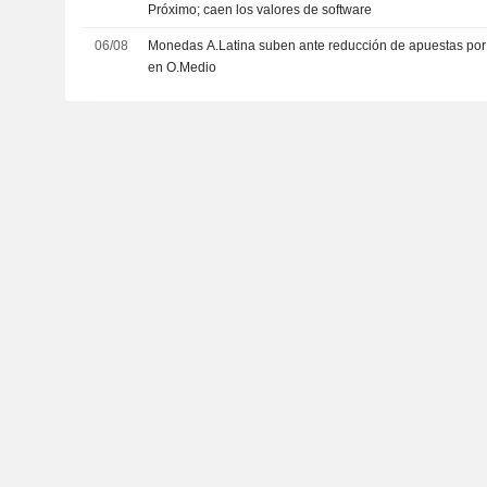
Próximo; caen los valores de software
06/08
Monedas A.Latina suben ante reducción de apuestas por 
en O.Medio