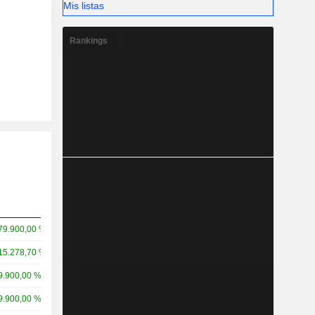
Mis listas
Rankings
79.900,00 %
15.278,70 %
9.900,00 %
9.900,00 %