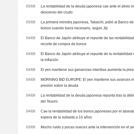
05/08
La rentabilidad de la deuda japonesa cae ante el alivio inf
descenso del crudo
05/08
La primera ministra japonesa, Takaichi, pidió al Banco 
bonos cuando fuera necesario, según Jiji
04/08
El Banco de Japón atribuye el repunte de las rentabilidade
recorte de compra de bonos
04/08
El Banco de Japón atribuye el repunte de la rentabilidad
la inflación
04/08
El yen mantiene sus ganancias mientras aumenta la pres
04/08
MORNING BID EUROPE: El yen mantiene sus avances mi
presión sobre la deuda
04/08
La rentabilidad de la deuda japonesa repunta tras la dé
del Tesoro
04/08
Cae la rentabilidad de los bonos japoneses por el abarat
espera de la subasta a 10 años
03/08
Mucho ruido y pocas nueces ante la intervención en el y