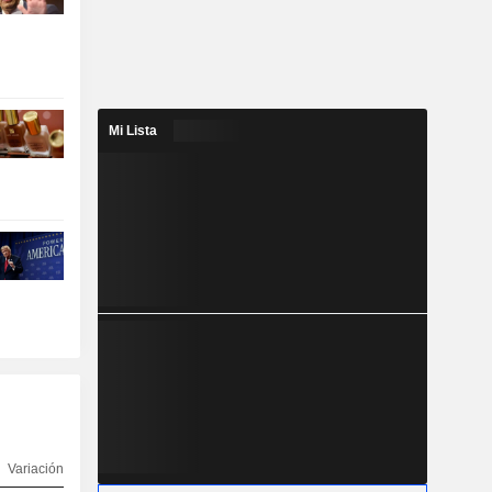
Mi Lista
Variación