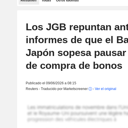
Resumen
Todas
Otros idiomas
Los JGB repuntan ant
informes de que el B
Japón sopesa pausar 
de compra de bonos
Publicado el 09/06/2026 a 08:15
Reuters - Traducido por Marketscreener
-
Ver el original