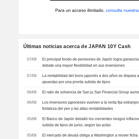
Para un acceso ilimitado,
consulta nuestra
Últimas noticias acerca de JAPAN 10Y Cash
07/08
El principal fondo de pensiones de Japón logra ganancia
debate una mayor flexibilidad en sus inversiones
07/08
La rentabilidad del bono japonés a dos años se dispara a
apuestas por una pronta subida de tipos
06/08
El ratio de solvencia de San ju San Financial Group aumen
06/08
Los inversores japoneses vuelven a la renta fija extranje
fortaleza del yen y las altas rentabilidades
05/08
El Banco de Japón debatió los crecientes riesgos inflacion
subida de tipos de junio, según las actas
05/08
El mercado de deuda obliga a Washington a mover ficha