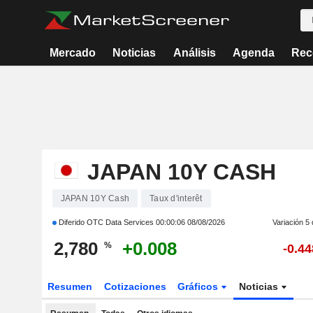
Mercado
Noticias
Análisis
Agenda
Rec
JAPAN 10Y CASH
JAPAN 10Y Cash
Taux d'interêt
Diferido OTC Data Services
00:00:06 08/08/2026
Variación 5 
2,780
+0.008
%
-0.44
Resumen
Cotizaciones
Gráficos
Noticias