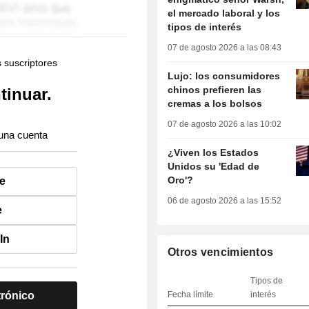
el mercado laboral y los
tipos de interés
07 de agosto 2026 a las 08:43
s suscriptores
Lujo: los consumidores
chinos prefieren las
tinuar.
cremas a los bolsos
07 de agosto 2026 a las 10:02
una cuenta
¿Viven los Estados
Unidos su 'Edad de
Oro'?
e
06 de agosto 2026 a las 15:52
e
In
Otros vencimientos
Tipos de
trónico
Fecha límite
interés