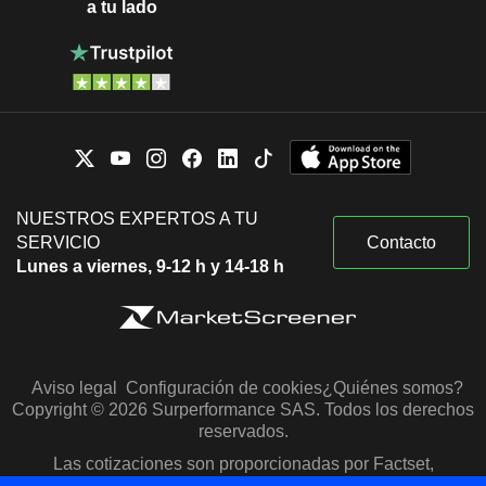
a tu lado
NUESTROS EXPERTOS A TU
SERVICIO
Contacto
Lunes a viernes, 9-12 h y 14-18 h
Aviso legal
Configuración de cookies
¿Quiénes somos?
Copyright © 2026 Surperformance SAS. Todos los derechos
reservados.
Las cotizaciones son proporcionadas por Factset,
Morningstar y S&P Capital IQ