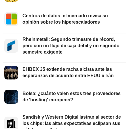
Centros de datos: el mercado revisa su
opinión sobre los hiperescaladores
Rheinmetall: Segundo trimestre de récord,
pero con un flujo de caja débil y un segundo
semestre exigente
El IBEX 35 extiende racha alcista ante las
esperanzas de acuerdo entre EEUU e Irán
Bolsa: ¿cuánto valen estos tres proveedores
de 'hosting' europeos?
Sandisk y Western Digital lastran al sector de
los chips: las altas expectativas eclipsan sus