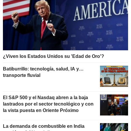
¿Viven los Estados Unidos su 'Edad de Oro'?
Batiburrillo: tecnología, salud, IA y…
transporte fluvial
El S&P 500 y el Nasdaq abren a la baja
lastrados por el sector tecnológico y con
la vista puesta en Oriente Próximo
La demanda de combustible en India