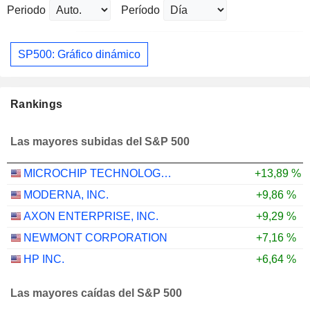
Periodo
Período
SP500: Gráfico dinámico
Rankings
Las mayores subidas del S&P 500
MICROCHIP TECHNOLOGY INCORPORATED
+13,89 %
MODERNA, INC.
+9,86 %
AXON ENTERPRISE, INC.
+9,29 %
NEWMONT CORPORATION
+7,16 %
HP INC.
+6,64 %
Las mayores caídas del S&P 500