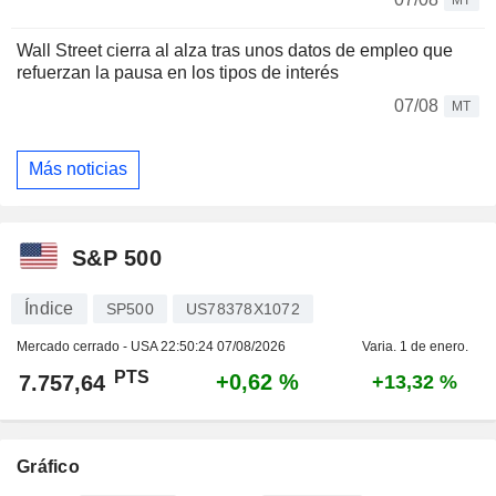
Wall Street cierra al alza tras unos datos de empleo que
refuerzan la pausa en los tipos de interés
07/08
MT
Más noticias
S&P 500
Índice
SP500
US78378X1072
Mercado cerrado - USA
22:50:24 07/08/2026
Varia. 1 de enero.
PTS
+0,62 %
7.757,64
+13,32 %
Gráfico