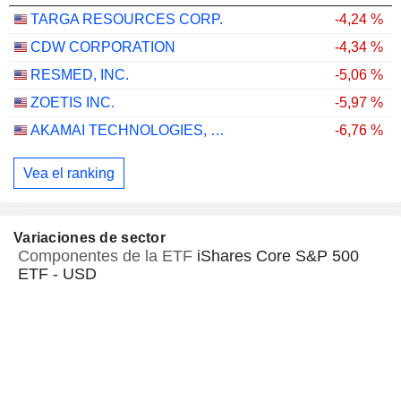
TARGA RESOURCES CORP.
-4,24 %
CDW CORPORATION
-4,34 %
RESMED, INC.
-5,06 %
ZOETIS INC.
-5,97 %
AKAMAI TECHNOLOGIES, INC.
-6,76 %
Vea el ranking
Variaciones de sector
Componentes de la ETF
iShares Core S&P 500
ETF - USD