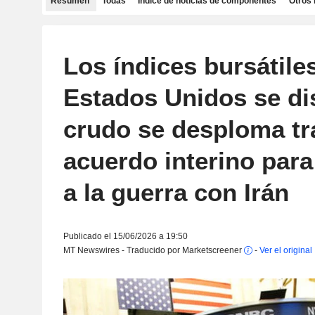
Resumen
Todas
Índice de noticias de componentes
Otros 
Los índices bursátile
Estados Unidos se di
crudo se desploma tr
acuerdo interino para
a la guerra con Irán
Publicado el 15/06/2026 a 19:50
MT Newswires - Traducido por Marketscreener
-
Ver el original