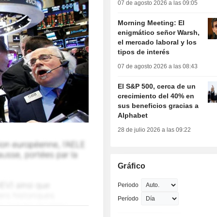
07 de agosto 2026 a las 09:05
Morning Meeting: El
enigmático señor Warsh,
el mercado laboral y los
tipos de interés
07 de agosto 2026 a las 08:43
El S&P 500, cerca de un
crecimiento del 40% en
sus beneficios gracias a
Alphabet
28 de julio 2026 a las 09:22
Gráfico
Periodo
Período