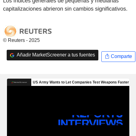
Los índices generales de pequeñas y medianas
capitalizaciones abrieron sin cambios significativos.
© Reuters - 2025
Añadir MarketScreener a tus fuentes
Comparte