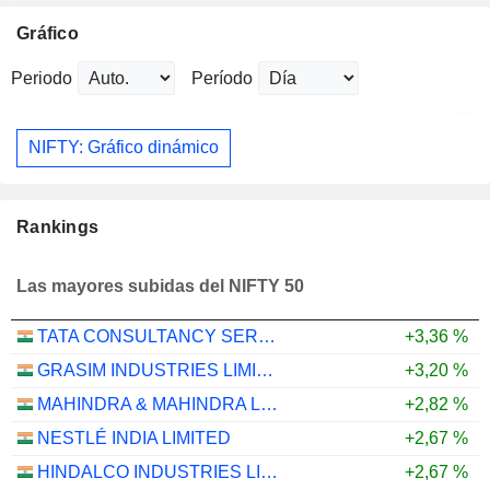
Gráfico
Periodo
Período
NIFTY: Gráfico dinámico
Rankings
Las mayores subidas del NIFTY 50
TATA CONSULTANCY SERVICES LTD.
+3,36 %
GRASIM INDUSTRIES LIMITED
+3,20 %
MAHINDRA & MAHINDRA LIMITED
+2,82 %
NESTLÉ INDIA LIMITED
+2,67 %
HINDALCO INDUSTRIES LIMITED
+2,67 %