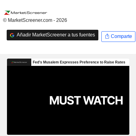
© MarketScreener.com - 2026
Añadir MarketScreener a tus fuentes
Comparte