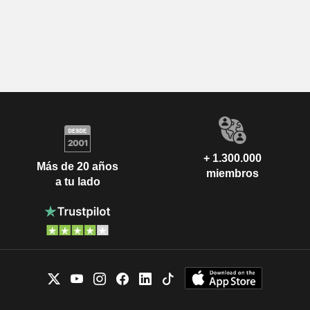
+ 1.300.000
Más de 20 años
miembros
a tu lado