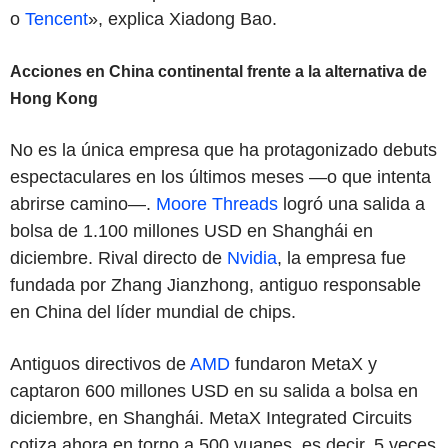
o
Tencent
», explica Xiadong Bao.
Acciones en China continental frente a la alternativa de
Hong Kong
No es la única empresa que ha protagonizado debuts
espectaculares en los últimos meses —o que intenta
abrirse camino—.
Moore Threads
logró una salida a
bolsa de 1.100 millones USD en Shanghái en
diciembre. Rival directo de
Nvidia
, la empresa fue
fundada por Zhang Jianzhong, antiguo responsable
en China del líder mundial de chips.
Antiguos directivos de
AMD
fundaron MetaX y
captaron 600 millones USD en su salida a bolsa en
diciembre, en Shanghái. MetaX Integrated Circuits
cotiza ahora en torno a 500 yuanes, es decir, 5 veces