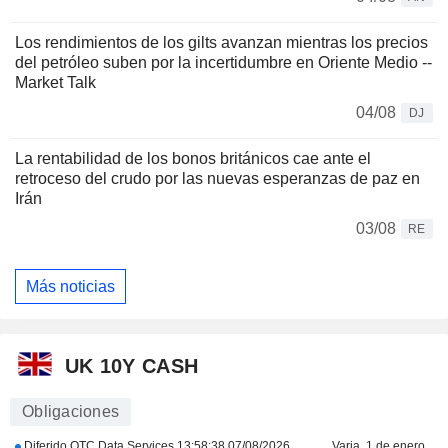
Los rendimientos de los gilts avanzan mientras los precios
del petróleo suben por la incertidumbre en Oriente Medio --
Market Talk
04/08
DJ
La rentabilidad de los bonos británicos cae ante el
retroceso del crudo por las nuevas esperanzas de paz en
Irán
03/08
RE
Más noticias
UK 10Y CASH
Obligaciones
Diferido OTC Data Services
13:58:38 07/08/2026
Varia. 1 de enero.