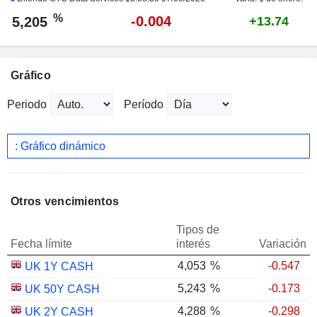
%
-0.004
5,205
+13.74
Gráfico
Periodo
Período
: Gráfico dinámico
Otros vencimientos
Tipos de
Fecha límite
interés
Variación
4,053
%
-0.547
UK 1Y CASH
5,243
%
-0.173
UK 50Y CASH
4,288
%
-0.298
UK 2Y CASH