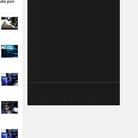
ada por