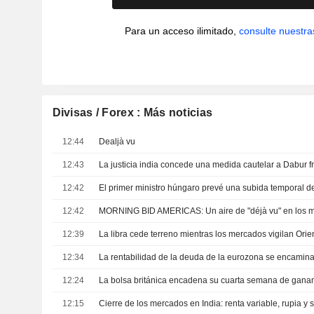
Para un acceso ilimitado,
consulte nuestra
Divisas / Forex : Más noticias
12:44
Dealjà vu
12:43
12:42
El primer ministro húngaro prevé una subida temporal de
12:42
MORNING BID AMERICAS: Un aire de "déjà vu" en los 
12:39
12:34
12:24
12:15