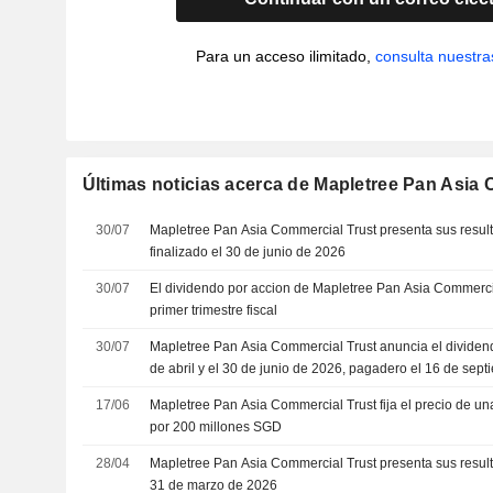
Para un acceso ilimitado,
consulta nuestra
Últimas noticias acerca de Mapletree Pan Asia
30/07
Mapletree Pan Asia Commercial Trust presenta sus result
finalizado el 30 de junio de 2026
30/07
El dividendo por accion de Mapletree Pan Asia Commerci
primer trimestre fiscal
30/07
Mapletree Pan Asia Commercial Trust anuncia el dividend
de abril y el 30 de junio de 2026, pagadero el 16 de sep
17/06
Mapletree Pan Asia Commercial Trust fija el precio de u
por 200 millones SGD
28/04
Mapletree Pan Asia Commercial Trust presenta sus result
31 de marzo de 2026