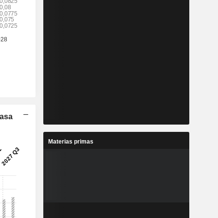
Tasa
Materias primas