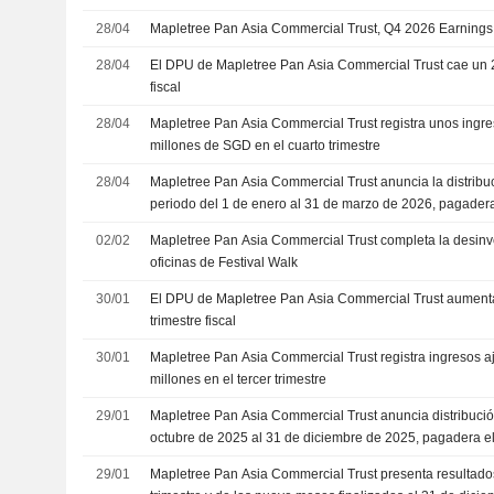
28/04
Mapletree Pan Asia Commercial Trust, Q4 2026 Earnings 
28/04
El DPU de Mapletree Pan Asia Commercial Trust cae un 2
fiscal
28/04
Mapletree Pan Asia Commercial Trust registra unos ingr
millones de SGD en el cuarto trimestre
28/04
Mapletree Pan Asia Commercial Trust anuncia la distribu
periodo del 1 de enero al 31 de marzo de 2026, pagadera
02/02
Mapletree Pan Asia Commercial Trust completa la desin
oficinas de Festival Walk
30/01
El DPU de Mapletree Pan Asia Commercial Trust aumenta
trimestre fiscal
30/01
Mapletree Pan Asia Commercial Trust registra ingresos 
millones en el tercer trimestre
29/01
Mapletree Pan Asia Commercial Trust anuncia distribució
octubre de 2025 al 31 de diciembre de 2025, pagadera e
29/01
Mapletree Pan Asia Commercial Trust presenta resultados 