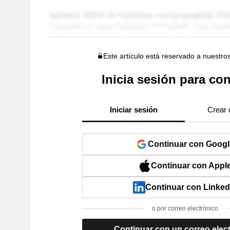
Este artículo está reservado a nuestro
Inicia sesión para con
Iniciar sesión
Crear 
Continuar con Googl
Continuar con Appl
Continuar con Linked
o por correo electrónico
Continuar con un correo elec