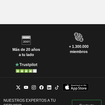
+ 1.300.000
Más de 20 años
miembros
a tu lado
NUESTROS EXPERTOS A TU