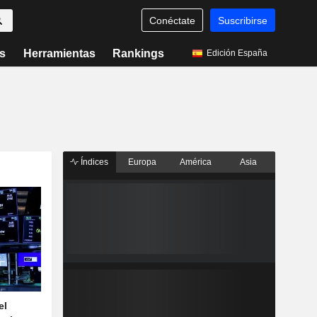
Conéctate
Suscribirse
s
Herramientas
Rankings
Edición España
Índices
Europa
América
Asia
el