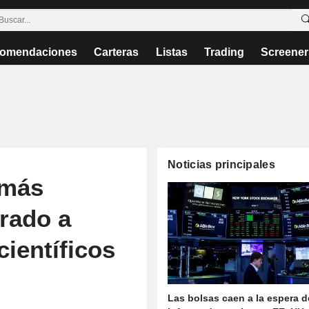
omendaciones
Carteras
Listas
Trading
Screener
Noticias principales
 más
trado a
científicos
Las bolsas caen a la espera d