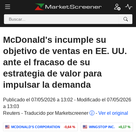
McDonald's incumple su
objetivo de ventas en EE. UU.
ante el fracaso de su
estrategia de valor para
impulsar la demanda
Publicado el 07/05/2026 a 13:02 - Modificado el 07/05/2026
a 13:03
Reuters - Traducido por Marketscreener
-
Ver el original
MCDONALD'S CORPORATION
-0,64 %
WINGSTOP INC.
+0,17 %