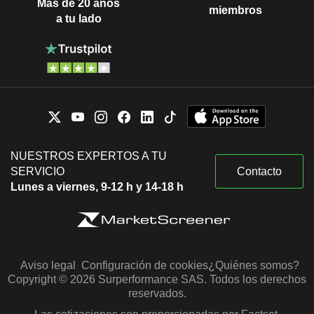
Más de 20 años
miembros
a tu lado
NUESTROS EXPERTOS A TU
SERVICIO
Contacto
Lunes a viernes, 9-12 h y 14-18 h
Aviso legal
Configuración de cookies
¿Quiénes somos?
Copyright © 2026 Surperformance SAS. Todos los derechos
reservados.