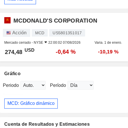
MCDONALD'S CORPORATION
Acción
MCD
US5801351017
Mercado cerrado -
NYSE
22:00:02 07/08/2026
Varia. 1 de enero.
USD
-0,64 %
274,48
-10,19 %
Gráfico
Periodo
Período
MCD: Gráfico dinámico
Cuenta de Resultados y Estimaciones