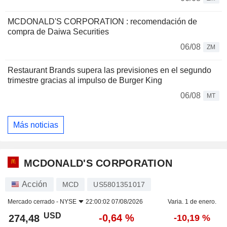
MCDONALD'S CORPORATION : recomendación de
compra de Daiwa Securities
06/08
ZM
Restaurant Brands supera las previsiones en el segundo
trimestre gracias al impulso de Burger King
06/08
MT
Más noticias
MCDONALD'S CORPORATION
Acción
MCD
US5801351017
Mercado cerrado -
NYSE
22:00:02 07/08/2026
Varia. 1 de enero.
USD
-0,64 %
274,48
-10,19 %