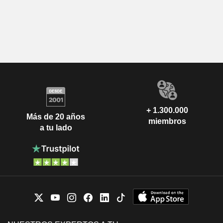
+ 1.300.000
Más de 20 años
miembros
a tu lado