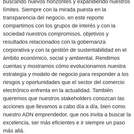
buscando nuevos horizontes y expandiendo nuestros
límites. Siempre con la mirada puesta en la
transparencia del negocio, en este reporte
compartimos con los grupos de interés y con la
sociedad nuestros compromisos, objetivos y
resultados relacionados con la gobernanza
corporativa y con la gestión de sustentabilidad en el
ámbito económico, social y ambiental. Rendimos
cuentas y mostramos cómo evolucionamos nuestra
estrategia y modelo de negocio para responder a los
riesgos y oportunidades que el sector del comercio
electrónico enfrenta en la actualidad. También
queremos que nuestros stakeholders conozcan las
acciones que llevamos a cabo día a día, bien como
nuestro ADN emprendedor, que nos invita a buscar la
excelencia, ser más eficientes e ir siempre un paso
más allá.