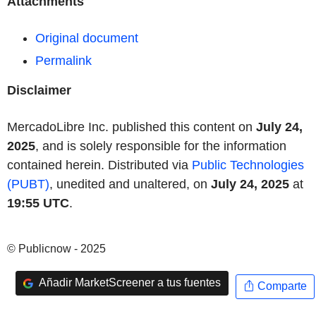
Attachments
Original document
Permalink
Disclaimer
MercadoLibre Inc. published this content on
July 24,
2025
, and is solely responsible for the information
contained herein. Distributed via
Public Technologies
(PUBT)
, unedited and unaltered, on
July 24, 2025
at
19:55 UTC
.
© Publicnow - 2025
Añadir MarketScreener a tus fuentes
Comparte