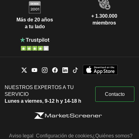
+ 1.300.000
Más de 20 años
miembros
a tu lado
NUESTROS EXPERTOS A TU
SERVICIO
Contacto
Lunes a viernes, 9-12 h y 14-18 h
Aviso legal
Configuración de cookies
¿Quiénes somos?