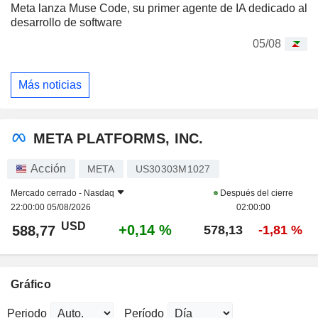
Meta lanza Muse Code, su primer agente de IA dedicado al
desarrollo de software
05/08
Más noticias
META PLATFORMS, INC.
Acción
META
US30303M1027
Mercado cerrado -
Nasdaq
Después del cierre
22:00:00 05/08/2026
02:00:00
USD
+0,14 %
588,77
578,13
-1,81 %
Gráfico
Periodo
Período