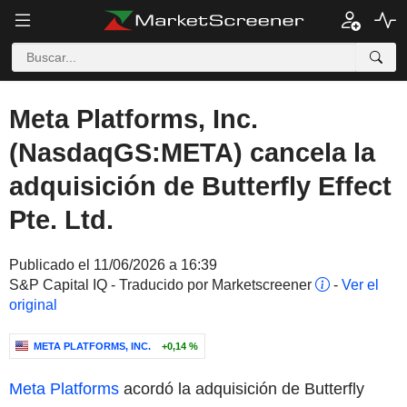
Meta Platforms, Inc.
(NasdaqGS:META) cancela la
adquisición de Butterfly Effect
Pte. Ltd.
Publicado el 11/06/2026 a 16:39
S&P Capital IQ - Traducido por Marketscreener
-
Ver el
original
META PLATFORMS, INC.
+0,14 %
Meta Platforms
acordó la adquisición de Butterfly