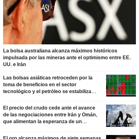
La bolsa australiana alcanza máximos históricos
impulsada por las mineras ante el optimismo entre EE.
UU. e Irán
Las bolsas asiáticas retroceden por la
toma de beneficios en el sector
tecnológico y el petróleo se estabiliza
ante las negociaciones con Irán
El precio del crudo cede ante el avance
de las negociaciones entre Irán y Omán,
que alimentan la esperanza de un
acuerdo de paz con EE. UU.
El oro alcanza máximos de siete semanas