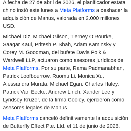
A fecha de 27 de abril de 2026, el planificador estatal
chino instó este lunes a
Meta Platforms
a deshacer la
adquisición de Manus, valorada en 2.000 millones
USD.
Michael Diz, Michael Gilson, Tierney O’Rourke,
Saagar Kaul, Pritesh P. Shah, Adam Kaminsky y
Corey M. Goodman, del bufete Davis Polk &
Wardwell LLP, actuaron como asesores jurídicos de
Meta Platforms
. Por su parte, Rama Padmanabhan,
Patrick Loofbourrow, Ruomu Li, Monica Xu,
Alessandra Murata, Michael Egan, Charles Haley,
Patrick Van Eecke, Andrew Linch, Xander Lee y
Lyndsey Kruzer, de la firma Cooley, ejercieron como
asesores legales de Manus.
Meta Platforms
canceló definitivamente la adquisición
de Butterfly Effect Pte. Ltd. el 11 de junio de 2026.