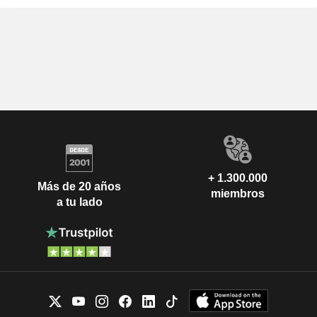
+ 1.300.000
Más de 20 años
miembros
a tu lado