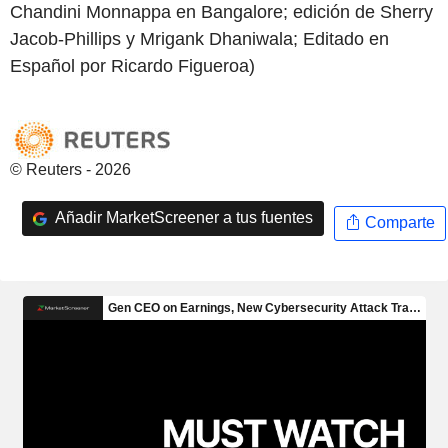
Chandini Monnappa en Bangalore; edición de Sherry
Jacob-Phillips y Mrigank Dhaniwala; Editado en
Español por Ricardo Figueroa)
© Reuters - 2026
Añadir MarketScreener a tus fuentes
Comparte