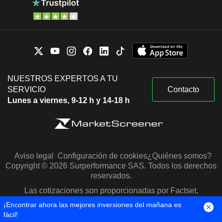
NUESTROS EXPERTOS A TU
SERVICIO
Contacto
Lunes a viernes, 9-12 h y 14-18 h
Aviso legal
Configuración de cookies
¿Quiénes somos?
Copyright © 2026 Surperformance SAS. Todos los derechos
reservados.
Las cotizaciones son proporcionadas por Factset,
Morningstar y S&P Capital IQ
¡Encontrar ahora las mejores inversiones del mañana es
fácil!