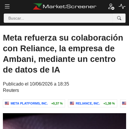
Meta refuerza su colaboración
con Reliance, la empresa de
Ambani, mediante un centro
de datos de IA
Publicado el 10/06/2026 a 18:35
Reuters
META PLATFORMS, INC.
+0,37 %
RELIANCE, INC.
+1,38 %