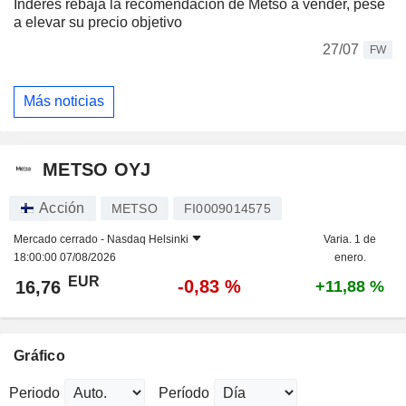
Inderes rebaja la recomendación de Metso a vender, pese
a elevar su precio objetivo
27/07
FW
Más noticias
METSO OYJ
Acción
METSO
FI0009014575
Mercado cerrado -
Nasdaq Helsinki
Varia. 1 de
18:00:00 07/08/2026
enero.
EUR
-0,83 %
16,76
+11,88 %
Gráfico
Periodo
Período