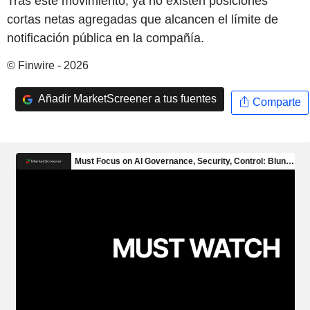
Tras este movimiento, ya no existen posiciones
cortas netas agregadas que alcancen el límite de
notificación pública en la compañía.
© Finwire - 2026
Añadir MarketScreener a tus fuentes
Comparte