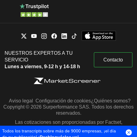
NUESTROS EXPERTOS A TU
SERVICIO
Contacto
Lunes a viernes, 9-12 h y 14-18 h
Aviso legal
Configuración de cookies
¿Quiénes somos?
Copyright © 2026 Surperformance SAS. Todos los derechos
reservados.
Las cotizaciones son proporcionadas por Factset,
Morningstar y S&P Capital IQ
Todos los transcripts sobre más de 9000 empresas, ¡el día