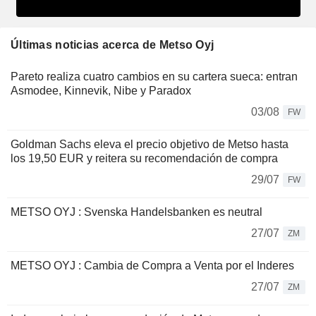
Últimas noticias acerca de Metso Oyj
Pareto realiza cuatro cambios en su cartera sueca: entran
Asmodee, Kinnevik, Nibe y Paradox
03/08
FW
Goldman Sachs eleva el precio objetivo de Metso hasta
los 19,50 EUR y reitera su recomendación de compra
29/07
FW
METSO OYJ : Svenska Handelsbanken es neutral
27/07
ZM
METSO OYJ : Cambia de Compra a Venta por el Inderes
27/07
ZM