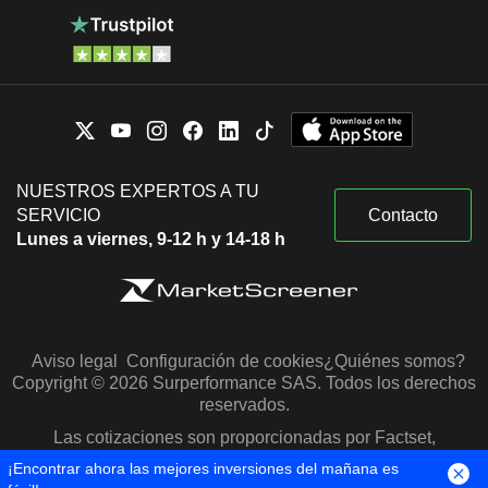
NUESTROS EXPERTOS A TU
SERVICIO
Contacto
Lunes a viernes, 9-12 h y 14-18 h
Aviso legal
Configuración de cookies
¿Quiénes somos?
Copyright © 2026 Surperformance SAS. Todos los derechos
reservados.
Las cotizaciones son proporcionadas por Factset,
Morningstar y S&P Capital IQ
¡Encontrar ahora las mejores inversiones del mañana es