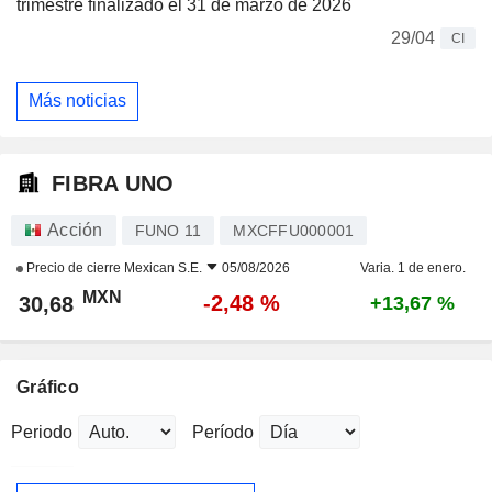
trimestre finalizado el 31 de marzo de 2026
29/04
CI
Más noticias
FIBRA UNO
Acción
FUNO 11
MXCFFU000001
Precio de cierre
Mexican S.E.
05/08/2026
Varia. 1 de enero.
MXN
-2,48 %
30,68
+13,67 %
Gráfico
Periodo
Período