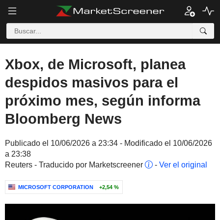
Xbox, de Microsoft, planea
despidos masivos para el
próximo mes, según informa
Bloomberg News
Publicado el 10/06/2026 a 23:34 - Modificado el 10/06/2026
a 23:38
Reuters - Traducido por Marketscreener
-
Ver el original
MICROSOFT CORPORATION
+2,54 %