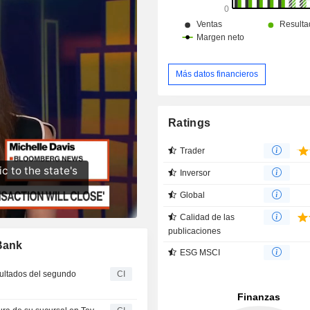
Más datos financieros
Ratings
Trader
Inversor
Global
Calidad de las
publicaciones
lBank
ESG MSCI
sultados del segundo
CI