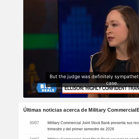
Últimas noticias acerca de Military Commercia
30/07
Military Commercial Joint Stock Bank presenta sus re
trimestre y del primer semestre de 2026