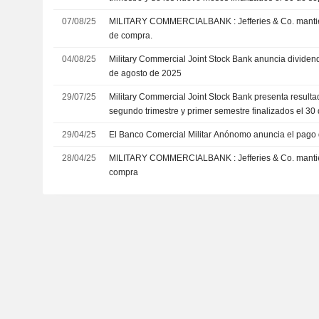
07/08/25
MILITARY COMMERCIALBANK : Jefferies & Co. mantiene una recomendación
de compra.
04/08/25
Military Commercial Joint Stock Bank anuncia dividen
de agosto de 2025
29/07/25
Military Commercial Joint Stock Bank presenta resulta
segundo trimestre y primer semestre finalizados el 30
29/04/25
El Banco Comercial Militar Anónomo anuncia el pago d
28/04/25
MILITARY COMMERCIALBANK : Jefferies & Co. mantiene su recomendación de
compra