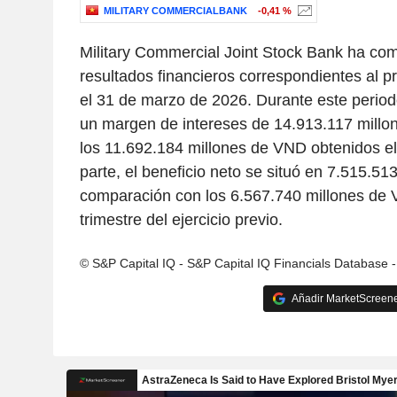
MILITARY COMMERCIALBANK
-0,41 %
Military Commercial Joint Stock Bank ha co
resultados financieros correspondientes al p
el 31 de marzo de 2026. Durante este periodo
un margen de intereses de 14.913.117 millo
los 11.692.184 millones de VND obtenidos el 
parte, el beneficio neto se situó en 7.515.5
comparación con los 6.567.740 millones de
trimestre del ejercicio previo.
© S&P Capital IQ - S&P Capital IQ Financials Database 
Añadir MarketScreener