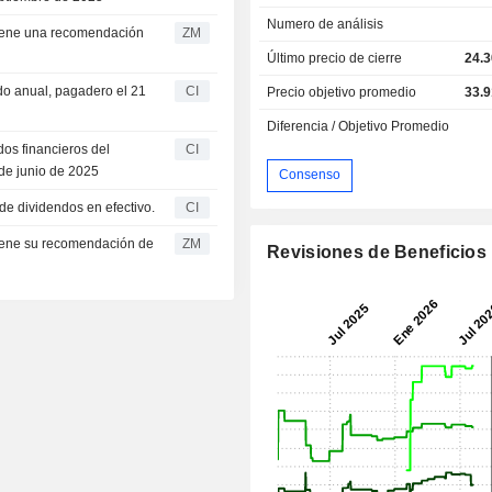
Numero de análisis
ZM
Último precio de cierre
24.3
do anual, pagadero el 21
CI
Precio objetivo promedio
33.9
Diferencia / Objetivo Promedio
dos financieros del
CI
 de junio de 2025
Consenso
e dividendos en efectivo.
CI
ZM
Revisiones de Beneficios