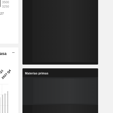
Tasa
Materias primas