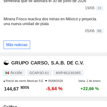
semestral que se abonará el 30 de junio de 2026
19/06
CI
Minera Frisco reactiva dos minas en México y proyecta
una nueva unidad de plata
05/06
RE
Más noticias
GRUPO CARSO, S.A.B. DE C.V.
Acción
GCARSO A1
MXP461181085
Precio de cierre
Mexican S.E.
05/08/2026
Varia. 1 de enero.
MXN
-5,64 %
144,67
+22,66 %
Gráfico