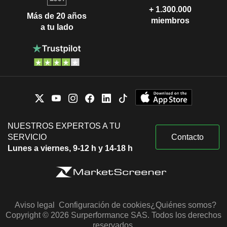
+ 1.300.000
Más de 20 años
miembros
a tu lado
NUESTROS EXPERTOS A TU
SERVICIO
Contacto
Lunes a viernes, 9-12 h y 14-18 h
Aviso legal
Configuración de cookies
¿Quiénes somos?
Copyright © 2026 Surperformance SAS. Todos los derechos
reservados.