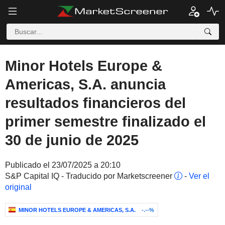
Minor Hotels Europe &
Americas, S.A. anuncia
resultados financieros del
primer semestre finalizado el
30 de junio de 2025
Publicado el 23/07/2025 a 20:10
S&P Capital IQ - Traducido por Marketscreener
-
Ver el
original
MINOR HOTELS EUROPE & AMERICAS, S.A.
-.--%