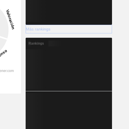
Más rankings
Rankings