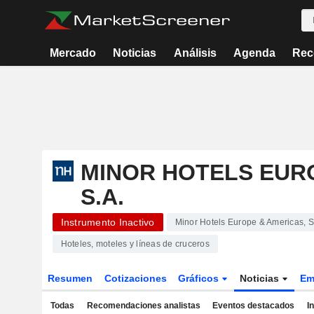
Mercado
Noticias
Análisis
Agenda
Rec
MINOR HOTELS EURO
S.A.
Instrumento Inactivo
Minor Hotels Europe & Americas, S
Hoteles, moteles y líneas de cruceros
Resumen
Cotizaciones
Gráficos
Noticias
Em
Todas
Recomendaciones analistas
Eventos destacados
I