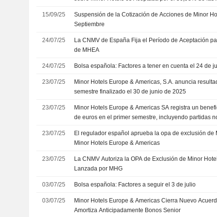
15/09/25
Suspensión de la Cotización de Acciones de Minor Hote
Septiembre
24/07/25
La CNMV de España Fija el Período de Aceptación par
de MHEA
24/07/25
Bolsa española: Factores a tener en cuenta el 24 de ju
23/07/25
Minor Hotels Europe & Americas, S.A. anuncia resultad
semestre finalizado el 30 de junio de 2025
23/07/25
Minor Hotels Europe & Americas SA registra un benefi
de euros en el primer semestre, incluyendo partidas n
23/07/25
El regulador español aprueba la opa de exclusión de
Minor Hotels Europe & Americas
23/07/25
La CNMV Autoriza la OPA de Exclusión de Minor Hote
Lanzada por MHG
03/07/25
Bolsa española: Factores a seguir el 3 de julio
03/07/25
Minor Hotels Europe & Americas Cierra Nuevo Acuerd
Amortiza Anticipadamente Bonos Senior