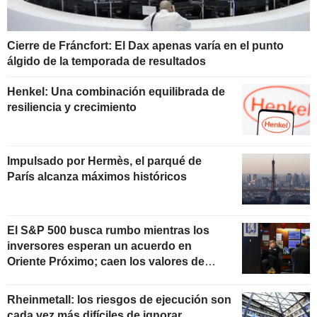
Cierre de Fráncfort: El Dax apenas varía en el punto
álgido de la temporada de resultados
Henkel: Una combinación equilibrada de
resiliencia y crecimiento
Impulsado por Hermès, el parqué de
París alcanza máximos históricos
El S&P 500 busca rumbo mientras los
inversores esperan un acuerdo en
Oriente Próximo; caen los valores de
software
Rheinmetall: los riesgos de ejecución son
cada vez más difíciles de ignorar