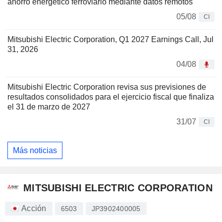
ahorro energético ferroviario mediante datos remotos
05/08
CI
Mitsubishi Electric Corporation, Q1 2027 Earnings Call, Jul
31, 2026
04/08
Mitsubishi Electric Corporation revisa sus previsiones de
resultados consolidados para el ejercicio fiscal que finaliza
el 31 de marzo de 2027
31/07
CI
Más noticias
MITSUBISHI ELECTRIC CORPORATION
Acción
6503
JP3902400005