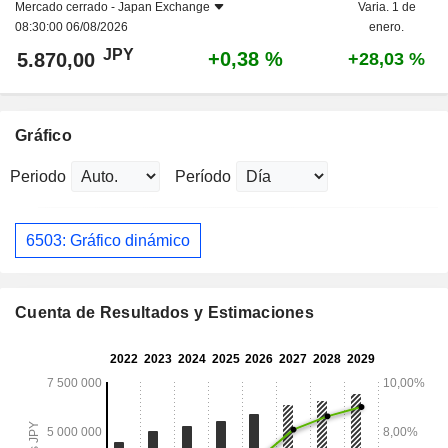
Mercado cerrado -
Japan Exchange
Varia. 1 de
08:30:00 06/08/2026
enero.
JPY
+0,38 %
5.870,00
+28,03 %
Gráfico
Periodo
Período
6503: Gráfico dinámico
Cuenta de Resultados y Estimaciones