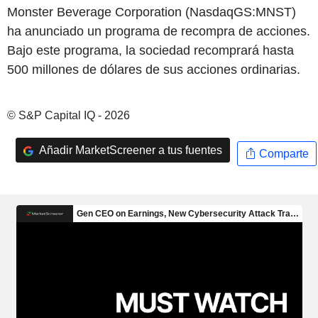
Monster Beverage Corporation (NasdaqGS:MNST)
ha anunciado un programa de recompra de acciones.
Bajo este programa, la sociedad recomprará hasta
500 millones de dólares de sus acciones ordinarias.
© S&P Capital IQ - 2026
Añadir MarketScreener a tus fuentes
Comparte