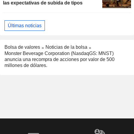
las expectativas de subida de tipos
Últimas noticias
Bolsa de valores
Noticias de la bolsa
Monster Beverage Corporation (NasdaqGS: MNST)
anuncia una recompra de acciones por valor de 500
millones de dólares.