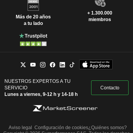
+ 1.300.000
Más de 20 años
miembros
a tu lado
NUESTROS EXPERTOS A TU
SERVICIO
Contacto
Lunes a viernes, 9-12 h y 14-18 h
Aviso legal
Configuración de cookies
¿Quiénes somos?