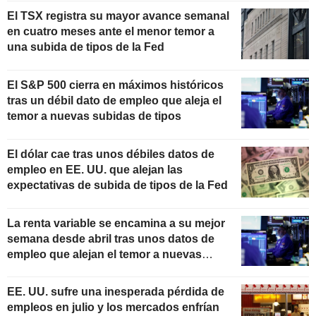
El TSX registra su mayor avance semanal
en cuatro meses ante el menor temor a
una subida de tipos de la Fed
El S&P 500 cierra en máximos históricos
tras un débil dato de empleo que aleja el
temor a nuevas subidas de tipos
El dólar cae tras unos débiles datos de
empleo en EE. UU. que alejan las
expectativas de subida de tipos de la Fed
La renta variable se encamina a su mejor
semana desde abril tras unos datos de
empleo que alejan el temor a nuevas
subidas de tipos
EE. UU. sufre una inesperada pérdida de
empleos en julio y los mercados enfrían