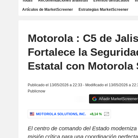
Todas
Recomendaciones analistas
Eventos destacados
I
Artículos de MarketScreener
Estrategias MarketScreener
Motorola : C5 de Jali
Fortalece la Segurida
Estatal con Motorola 
Publicado el 13/05/2026 a 22:33 - Modificado el 13/05/2026 a 22:
Publicnow
Añadir MarketScreener 
MOTOROLA SOLUTIONS, INC.
+8,14 %
El centro de comando del Estado moderniza
misión crítica para una coordinación perfecta