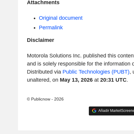
Attachments
Original document
Permalink
Disclaimer
Motorola Solutions Inc. published this conte
and is solely responsible for the information 
Distributed via
Public Technologies (PUBT)
,
unaltered, on
May 13, 2026
at
20:31 UTC
.
© Publicnow - 2026
Añadir MarketScreener