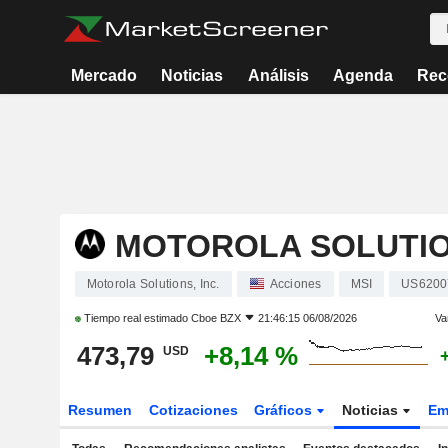
Mercado
Noticias
Análisis
Agenda
Rec
MOTOROLA SOLUTION
Motorola Solutions, Inc.
Acciones
MSI
US6200
Tiempo real estimado
Cboe BZX
21:46:15 06/08/2026
Va
473,79
+8,14 %
USD
Resumen
Cotizaciones
Gráficos
Noticias
Em