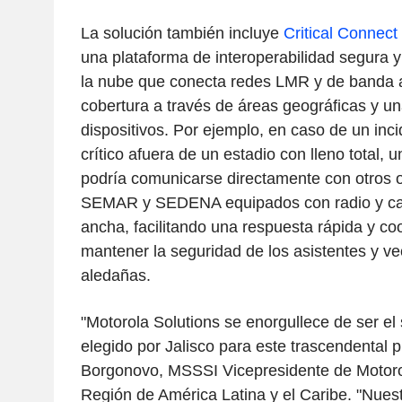
La solución también incluye
Critical Connect
una plataforma de interoperabilidad segura 
la nube que conecta redes LMR y de banda 
cobertura a través de áreas geográficas y u
dispositivos. Por ejemplo, en caso de un inc
crítico afuera de un estadio con lleno total, u
podría comunicarse directamente con otros ofi
SEMAR y SEDENA equipados con radio y ca
ancha, facilitando una respuesta rápida y co
mantener la seguridad de los asistentes y v
aledañas.
"Motorola Solutions se enorgullece de ser el
elegido por Jalisco para este trascendental pr
Borgonovo, MSSSI Vicepresidente de Motorol
Región de América Latina y el Caribe. "Nues