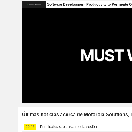
Últimas noticias acerca de Motorola Solutions, I
20:13
Principales subidas a media sesión