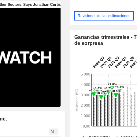
Revisiones de las estimaciones
Ganancias trimestrales - 
de sorpresa
nc.
MT