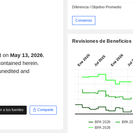
Diferencia / Objetivo Promedio
Consenso
Revisiones de Beneficios
nt on
May 13, 2026
,
contained herein.
 unedited and
 a tus fuentes
Comparte