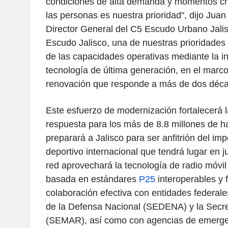
condiciones de alta demanda y momentos crí
las personas es nuestra prioridad", dijo Juan
Director General del C5 Escudo Urbano Jalis
Escudo Jalisco, una de nuestras prioridades 
de las capacidades operativas mediante la i
tecnología de última generación, en el marc
renovación que responde a más de dos déca
Este esfuerzo de modernización fortalecerá 
respuesta para los más de 8.8 millones de ha
preparará a Jalisco para ser anfitrión del im
deportivo internacional que tendrá lugar en 
red aprovechará la tecnología de radio móvil
basada en estándares
P25
interoperables y fa
colaboración efectiva con entidades federale
de la Defensa Nacional (SEDENA) y la Secre
(SEMAR), así como con agencias de emergenc