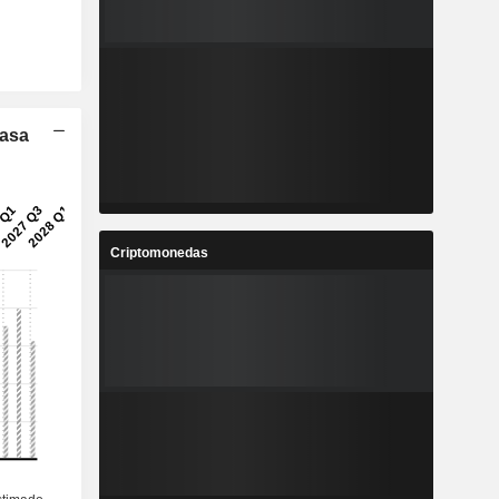
Tasa
Criptomonedas