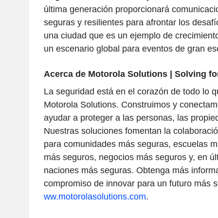
última generación proporcionará comunicacio
seguras y resilientes para afrontar los desaf
una ciudad que es un ejemplo de crecimient
un escenario global para eventos de gran esc
Acerca de Motorola Solutions | Solving fo
La seguridad está en el corazón de todo lo
Motorola Solutions. Construimos y conectam
ayudar a proteger a las personas, las propie
Nuestras soluciones fomentan la colaboraci
para comunidades más seguras, escuelas má
más seguros, negocios más seguros y, en últ
naciones más seguras. Obtenga más informa
compromiso de innovar para un futuro más 
ww.motorolasolutions.com
.