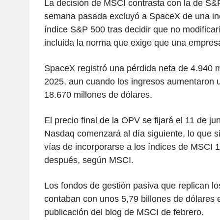
La decisión de MSCI contrasta con la de S&P
semana pasada excluyó a SpaceX de una incl
índice S&P 500 tras decidir que no modificarí
incluida la norma que exige que una empresa
SpaceX registró una pérdida neta de 4.940 m
2025, aun cuando los ingresos aumentaron 
18.670 millones de dólares.
El precio final de la OPV se fijará el 11 de jun
Nasdaq comenzará al día siguiente, lo que s
vías de incorporarse a los índices de MSCI 1
después, según MSCI.
Los fondos de gestión pasiva que replican l
contaban con unos 5,79 billones de dólares 
publicación del blog de MSCI de febrero.