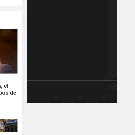
, el
ipos de