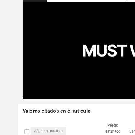
Valores citados en el artículo
Precio
Añadir a una lista
estimado
Var