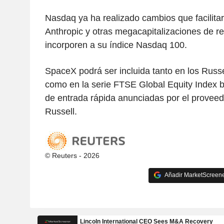
Nasdaq ya ha realizado cambios que facilit
Anthropic y otras megacapitalizaciones de re
incorporen a su índice Nasdaq 100.
SpaceX podrá ser incluida tanto en los Russe
como en la serie FTSE Global Equity Index b
de entrada rápida anunciadas por el provee
Russell.
© Reuters - 2026
Añadir MarketScreener