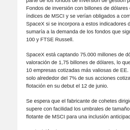
parte de los fondos de inversión de gestión p
Fondos de inversión con billones de dólares e
índices de MSCI y se verían obligados a co
SpaceX si se incorpora a estos indicadores d
sumaría a la demanda de los fondos que sig
100 y FTSE Russell.
SpaceX está captando 75.000 millones de dó
valoración de 1,75 billones de dólares, lo que 
10 empresas cotizadas más valiosas de EE. 
solo alrededor del 7% de sus acciones cotiza
flotación en su debut el 12 de junio.
Se espera que el fabricante de cohetes dirig
supere con facilidad los umbrales de tamaño 
flotante de MSCI para una inclusión anticipa