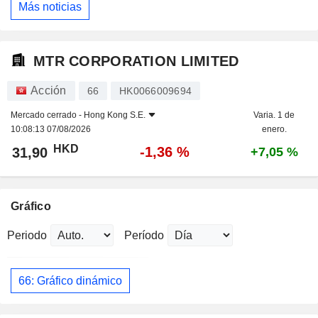
Más noticias
MTR CORPORATION LIMITED
Acción
66
HK0066009694
Mercado cerrado -
Hong Kong S.E.
Varia. 1 de
10:08:13 07/08/2026
enero.
HKD
-1,36 %
31,90
+7,05 %
Gráfico
Periodo
Período
66: Gráfico dinámico