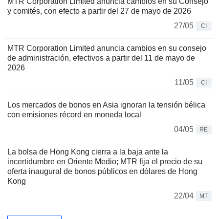
MTR Corporation Limited anuncia cambios en su Consejo
y comités, con efecto a partir del 27 de mayo de 2026
27/05
CI
MTR Corporation Limited anuncia cambios en su consejo
de administración, efectivos a partir del 11 de mayo de
2026
11/05
CI
Los mercados de bonos en Asia ignoran la tensión bélica
con emisiones récord en moneda local
04/05
RE
La bolsa de Hong Kong cierra a la baja ante la
incertidumbre en Oriente Medio; MTR fija el precio de su
oferta inaugural de bonos públicos en dólares de Hong
Kong
22/04
MT