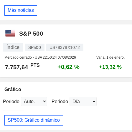
Más noticias
S&P 500
Índice
SP500
US78378X1072
Mercado cerrado - USA
22:50:24 07/08/2026
Varia. 1 de enero.
PTS
+0,62 %
7.757,64
+13,32 %
Gráfico
Periodo
Período
SP500: Gráfico dinámico