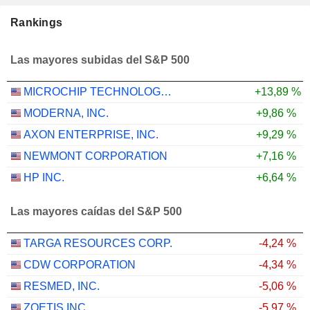
Rankings
Las mayores subidas del S&P 500
MICROCHIP TECHNOLOGY INCORPORATED
+13,89 %
MODERNA, INC.
+9,86 %
AXON ENTERPRISE, INC.
+9,29 %
NEWMONT CORPORATION
+7,16 %
HP INC.
+6,64 %
Las mayores caídas del S&P 500
TARGA RESOURCES CORP.
-4,24 %
CDW CORPORATION
-4,34 %
RESMED, INC.
-5,06 %
ZOETIS INC.
-5,97 %