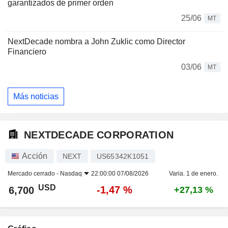
garantizados de primer orden
25/06
MT
NextDecade nombra a John Zuklic como Director
Financiero
03/06
MT
Más noticias
NEXTDECADE CORPORATION
Acción
NEXT
US65342K1051
Mercado cerrado -
Nasdaq
22:00:00 07/08/2026
Varia. 1 de enero.
USD
-1,47 %
6,700
+27,13 %