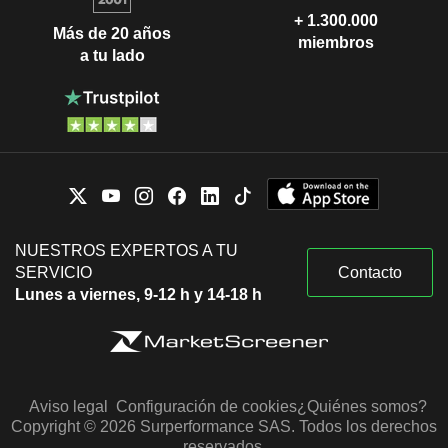
+ 1.300.000
Más de 20 años
miembros
a tu lado
NUESTROS EXPERTOS A TU
SERVICIO
Contacto
Lunes a viernes, 9-12 h y 14-18 h
Aviso legal
Configuración de cookies
¿Quiénes somos?
Copyright © 2026 Surperformance SAS. Todos los derechos
reservados.