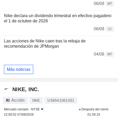
06/08
MT
Nike declara un dividendo trimestral en efectivo pagadero
el 1 de octubre de 2026
06/08
CI
Las acciones de Nike caen tras la rebaja de
recomendación de JPMorgan
04/08
MT
Más noticias
NIKE, INC.
Acción
NKE
US6541061031
Mercado cerrado -
NYSE
Después del cierre
22:00:02 07/08/2026
01:59:10