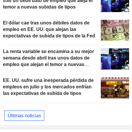
tras un débil dato de empleo que aleja el
temor a nuevas subidas de tipos
El dólar cae tras unos débiles datos de
empleo en EE. UU. que alejan las
expectativas de subida de tipos de la Fed
La renta variable se encamina a su mejor
semana desde abril tras unos datos de
empleo que alejan el temor a nuevas
subidas de tipos
EE. UU. sufre una inesperada pérdida de
empleos en julio y los mercados enfrían
las expectativas de subida de tipos
Últimas noticias