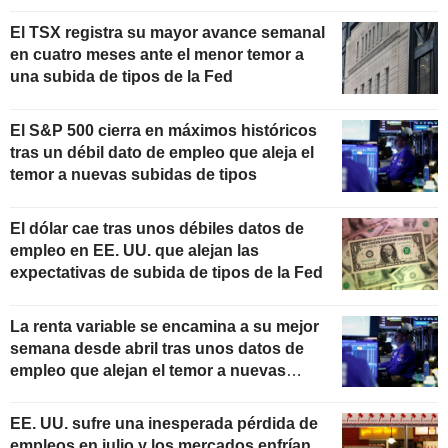
El TSX registra su mayor avance semanal
en cuatro meses ante el menor temor a
una subida de tipos de la Fed
El S&P 500 cierra en máximos históricos
tras un débil dato de empleo que aleja el
temor a nuevas subidas de tipos
El dólar cae tras unos débiles datos de
empleo en EE. UU. que alejan las
expectativas de subida de tipos de la Fed
La renta variable se encamina a su mejor
semana desde abril tras unos datos de
empleo que alejan el temor a nuevas
subidas de tipos
EE. UU. sufre una inesperada pérdida de
empleos en julio y los mercados enfrían