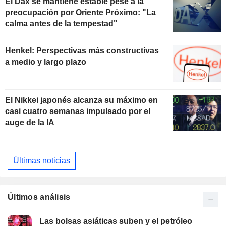
El Dax se mantiene estable pese a la
preocupación por Oriente Próximo: "La
calma antes de la tempestad"
Henkel: Perspectivas más constructivas
a medio y largo plazo
El Nikkei japonés alcanza su máximo en
casi cuatro semanas impulsado por el
auge de la IA
Últimas noticias
Últimos análisis
Las bolsas asiáticas suben y el petróleo