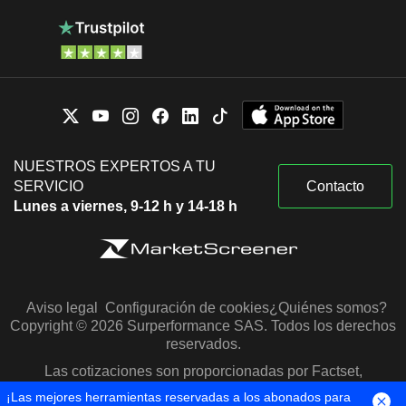
NUESTROS EXPERTOS A TU
SERVICIO
Contacto
Lunes a viernes, 9-12 h y 14-18 h
Aviso legal
Configuración de cookies
¿Quiénes somos?
Copyright © 2026 Surperformance SAS. Todos los derechos
reservados.
Las cotizaciones son proporcionadas por Factset,
Morningstar y S&P Capital IQ
¡Las mejores herramientas reservadas a los abonados para