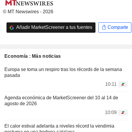
© MT Newswires - 2026
Añadir MarketScreener a tus fuentes
Comparte
Economía : Más noticias
Europa se toma un respiro tras los récords de la semana
pasada
10:11
Agenda económica de MarketScreener del 10 al 14 de
agosto de 2026
10:09
El calor estival adelanta a niveles récord la vendimia
nocturna en una bodega catalana