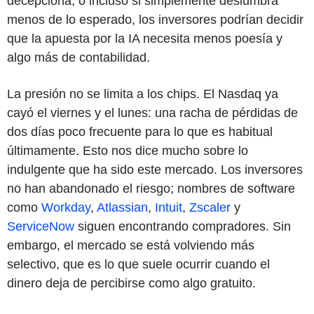
decepciona, o incluso si simplemente deslumbra
menos de lo esperado, los inversores podrían decidir
que la apuesta por la IA necesita menos poesía y
algo más de contabilidad.
La presión no se limita a los chips. El Nasdaq ya
cayó el viernes y el lunes: una racha de pérdidas de
dos días poco frecuente para lo que es habitual
últimamente. Esto nos dice mucho sobre lo
indulgente que ha sido este mercado. Los inversores
no han abandonado el riesgo; nombres de software
como
Workday
,
Atlassian
,
Intuit
,
Zscaler
y
ServiceNow
siguen encontrando compradores. Sin
embargo, el mercado se está volviendo más
selectivo, que es lo que suele ocurrir cuando el
dinero deja de percibirse como algo gratuito.