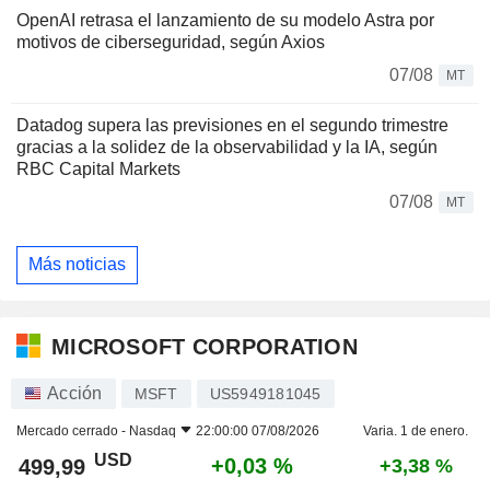
OpenAI retrasa el lanzamiento de su modelo Astra por
motivos de ciberseguridad, según Axios
07/08
MT
Datadog supera las previsiones en el segundo trimestre
gracias a la solidez de la observabilidad y la IA, según
RBC Capital Markets
07/08
MT
Más noticias
MICROSOFT CORPORATION
Acción
MSFT
US5949181045
Mercado cerrado -
Nasdaq
22:00:00 07/08/2026
Varia. 1 de enero.
USD
+0,03 %
499,99
+3,38 %