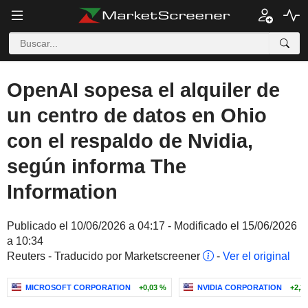
OpenAI sopesa el alquiler de
un centro de datos en Ohio
con el respaldo de Nvidia,
según informa The
Information
Publicado el 10/06/2026 a 04:17 - Modificado el 15/06/2026
a 10:34
Reuters - Traducido por Marketscreener
-
Ver el original
MICROSOFT CORPORATION
+0,03 %
NVIDIA CORPORATION
+2,2