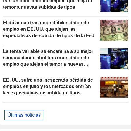
tras un débil dato de empleo que aleja el
temor a nuevas subidas de tipos
El dólar cae tras unos débiles datos de
empleo en EE. UU. que alejan las
expectativas de subida de tipos de la Fed
La renta variable se encamina a su mejor
semana desde abril tras unos datos de
empleo que alejan el temor a nuevas
subidas de tipos
EE. UU. sufre una inesperada pérdida de
empleos en julio y los mercados enfrían
las expectativas de subida de tipos
Últimas noticias