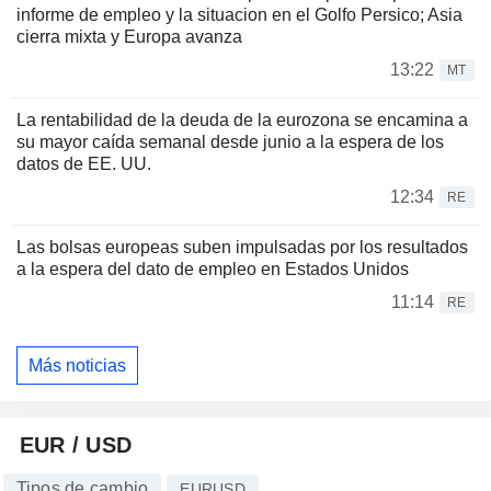
informe de empleo y la situacion en el Golfo Persico; Asia
cierra mixta y Europa avanza
13:22
MT
La rentabilidad de la deuda de la eurozona se encamina a
su mayor caída semanal desde junio a la espera de los
datos de EE. UU.
12:34
RE
Las bolsas europeas suben impulsadas por los resultados
a la espera del dato de empleo en Estados Unidos
11:14
RE
Más noticias
EUR / USD
Tipos de cambio
EURUSD