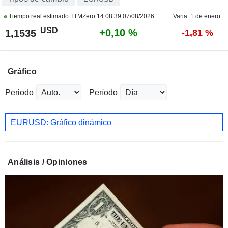
Tiempo real estimado TTMZero
14:08:39 07/08/2026
Varia. 1 de enero.
USD
+0,10 %
1,1535
-1,81 %
Gráfico
Periodo
Período
EURUSD: Gráfico dinámico
Análisis / Opiniones