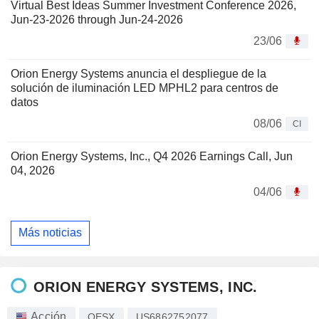
Virtual Best Ideas Summer Investment Conference 2026,
Jun-23-2026 through Jun-24-2026
23/06
Orion Energy Systems anuncia el despliegue de la
solución de iluminación LED MPHL2 para centros de
datos
08/06
CI
Orion Energy Systems, Inc., Q4 2026 Earnings Call, Jun
04, 2026
04/06
Más noticias
ORION ENERGY SYSTEMS, INC.
Acción
OESX
US6862752077