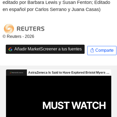
editado por Barbara Lewis y Susan Fenton; Editado
en español por Carlos Serrano y Juana Casas)
© Reuters - 2026
Añadir MarketScreener a tus fuentes
Comparte