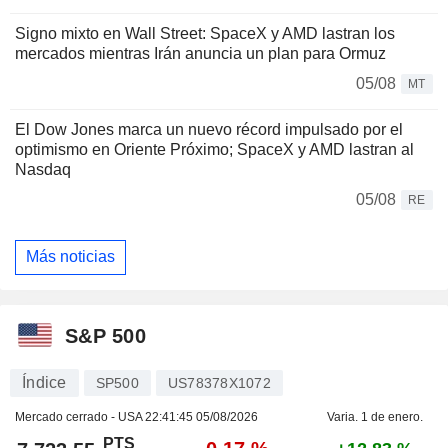
Signo mixto en Wall Street: SpaceX y AMD lastran los
mercados mientras Irán anuncia un plan para Ormuz
05/08
MT
El Dow Jones marca un nuevo récord impulsado por el
optimismo en Oriente Próximo; SpaceX y AMD lastran al
Nasdaq
05/08
RE
Más noticias
S&P 500
Índice
SP500
US78378X1072
Mercado cerrado - USA
22:41:45 05/08/2026
Varia. 1 de enero.
PTS