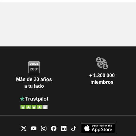
+ 1.300.000
Más de 20 años
miembros
a tu lado