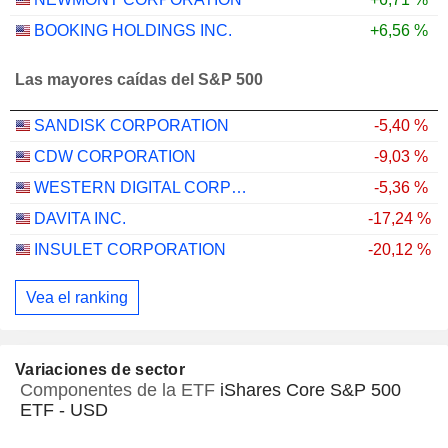
BOOKING HOLDINGS INC.
+6,56 %
Las mayores caídas del S&P 500
SANDISK CORPORATION
-5,40 %
CDW CORPORATION
-9,03 %
WESTERN DIGITAL CORPORATION
-5,36 %
DAVITA INC.
-17,24 %
INSULET CORPORATION
-20,12 %
Vea el ranking
Variaciones de sector
Componentes de la ETF
iShares Core S&P 500
ETF - USD