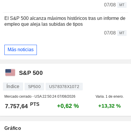
07/08
MT
El S&P 500 alcanza máximos históricos tras un informe de
empleo que aleja las subidas de tipos
07/08
MT
Más noticias
S&P 500
Índice
SP500
US78378X1072
Mercado cerrado - USA
22:50:24 07/08/2026
Varia. 1 de enero.
PTS
+0,62 %
7.757,64
+13,32 %
Gráfico