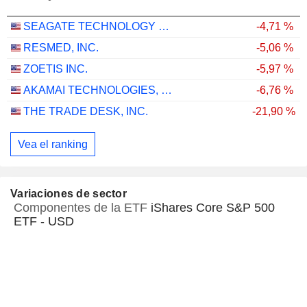
SEAGATE TECHNOLOGY HOLDINGS PLC
-4,71 %
RESMED, INC.
-5,06 %
ZOETIS INC.
-5,97 %
AKAMAI TECHNOLOGIES, INC.
-6,76 %
THE TRADE DESK, INC.
-21,90 %
Vea el ranking
Variaciones de sector
Componentes de la ETF
iShares Core S&P 500
ETF - USD