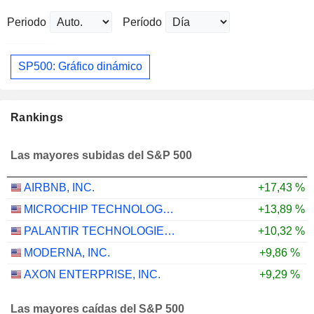
Periodo
Período
SP500: Gráfico dinámico
Rankings
Las mayores subidas del S&P 500
AIRBNB, INC.
+17,43 %
MICROCHIP TECHNOLOGY INCORPORATED
+13,89 %
PALANTIR TECHNOLOGIES INC.
+10,32 %
MODERNA, INC.
+9,86 %
AXON ENTERPRISE, INC.
+9,29 %
Las mayores caídas del S&P 500