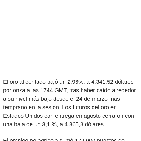
El oro al contado bajó un 2,96%, a 4.341,52 dólares
por onza a las 1744 GMT, tras haber caído alrededor
a su nivel más bajo desde el 24 de marzo más
temprano en la sesión. Los futuros del oro en
Estados Unidos con entrega en agosto cerraron con
una baja de un 3,1 %, a 4.365,3 dólares.
El empleo no agrícola sumó 172.000 puestos de