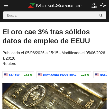
El oro cae 3% tras sólidos
datos de empleo de EEUU
Publicado el 05/06/2026 a 15:15 - Modificado el 05/06/2026
a 20:28
Reuters
S&P 500
+0,62 %
DOW JONES INDUSTRIAL
+0,28 %
NASDA