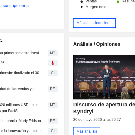
s suscripciones
Más datos financieros
c.
Análisis / Opiniones
u primer trimestre fiscal
MT
026
rimestre finalizado el 30
CI
idad de las ventas y los
RE
Discurso de apertura d
.620 millones USD en el
MT
Kyndryl
s por FactSet
20 de mayo 2026 a las 20:27
ier precio: Marty Fridson
RE
ar la innovación y ampliar
CI
Más análisis