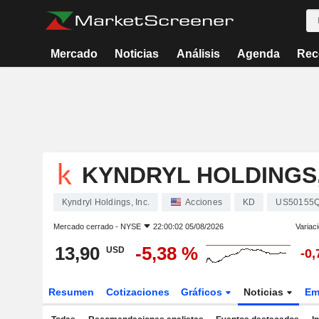
Mercado
Noticias
Análisis
Agenda
Rec
KYNDRYL HOLDINGS,
Kyndryl Holdings, Inc.
Acciones
KD
US50155
Mercado cerrado -
NYSE
22:00:02 05/08/2026
Variac
13,90
-5,38 %
USD
-0
Resumen
Cotizaciones
Gráficos
Noticias
Em