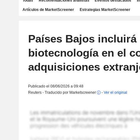
Todas
Recomendaciones analistas
Eventos destacados
I
Artículos de MarketScreener
Estrategias MarketScreener
Países Bajos incluirá l
biotecnología en el c
adquisiciones extranj
Publicado el 08/06/2026 a 09:48
Reuters - Traducido por Marketscreener
-
Ver el original