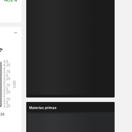
+0,72 %
Materias primas