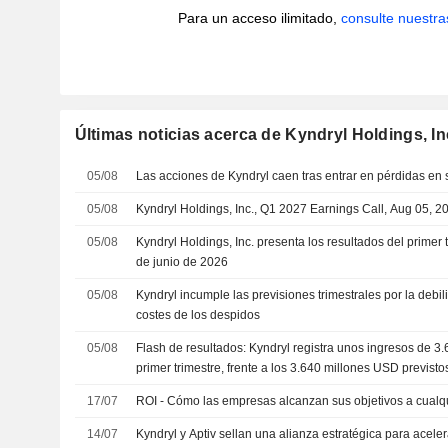
Para un acceso ilimitado,
consulte nuestra
Últimas noticias acerca de Kyndryl Holdings, In
05/08
Las acciones de Kyndryl caen tras entrar en pérdidas en s
05/08
Kyndryl Holdings, Inc., Q1 2027 Earnings Call, Aug 05, 2
05/08
Kyndryl Holdings, Inc. presenta los resultados del primer t
de junio de 2026
05/08
Kyndryl incumple las previsiones trimestrales por la debil
costes de los despidos
05/08
Flash de resultados: Kyndryl registra unos ingresos de 3
primer trimestre, frente a los 3.640 millones USD previsto
17/07
ROI - Cómo las empresas alcanzan sus objetivos a cualqu
14/07
Kyndryl y Aptiv sellan una alianza estratégica para aceler