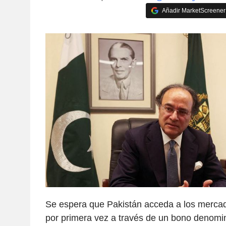
Añadir MarketScreener 
Se espera que Pakistán acceda a los mercad
por primera vez a través de un bono denomi