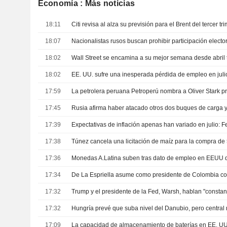
Economía : Más noticias
18:11
18:07
18:02
18:02
17:59
17:45
Rusia afirma haber atacado otros dos buques de carga 
17:39
Expectativas de inflación apenas han variado en julio: 
17:38
17:36
17:34
17:32
17:32
17:09