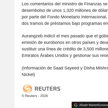
Los comentarios del ministro de Finanzas se
desembolso de unos 1,320 millones de dóla
por parte del Fondo Monetario Internacional,
dos tramos de préstamos bajo programas en
Aurangzeb indicó el mes pasado que el gobi
emisión de eurobonos en otros países y deu
sustituir una línea de crédito de 3,500 millon
Emiratos Árabes Unidos y gestionar sus rese
(Información de Saad Sayeed y Disha Mishra
Nickel)
© Reuters - 2026
Añadir MarketScreener