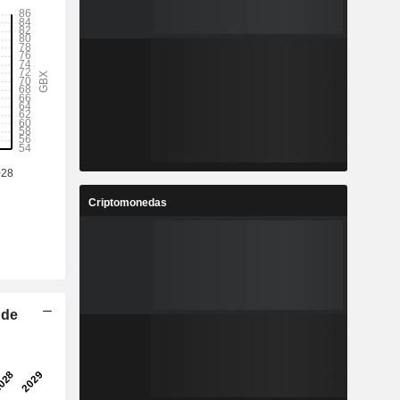
Criptomonedas
 de