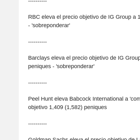
----------
RBC eleva el precio objetivo de IG Group a 
- 'sobreponderar'
----------
Barclays eleva el precio objetivo de IG Grou
peniques - 'sobreponderar'
----------
Peel Hunt eleva Babcock International a 'comp
objetivo 1,409 (1,582) peniques
----------
Goldman Sachs eleva el precio objetivo de L