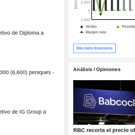
etivo de Diploma a
Más datos financieros
Análisis / Opiniones
,300 (6,600) peniques -
etivo de IG Group a
RBC recorta el precio o