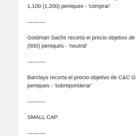
1,100 (1,200) peniques - 'comprar'
----------
Goldman Sachs recorta el precio objetivo d
(500) peniques - 'neutral'
----------
Barclays recorta el precio objetivo de C&C 
peniques - 'sobreponderar'
----------
SMALL CAP
----------