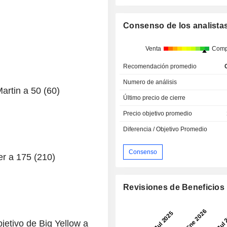
Consenso de los analista
Venta
Comp
Recomendación promedio
Numero de análisis
Martin a 50 (60)
Último precio de cierre
Precio objetivo promedio
Diferencia / Objetivo Promedio
Consenso
er a 175 (210)
Revisiones de Beneficios
jetivo de Big Yellow a