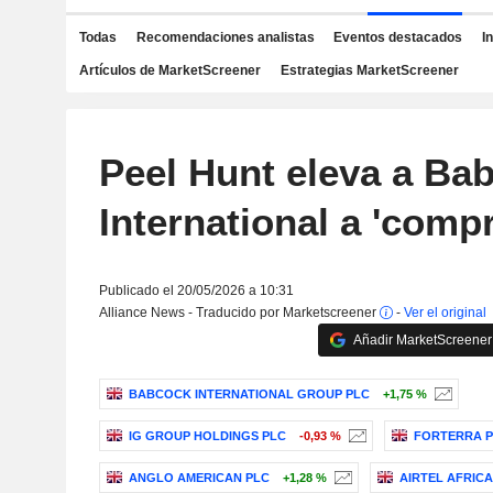
Todas
Recomendaciones analistas
Eventos destacados
I
Artículos de MarketScreener
Estrategias MarketScreener
Peel Hunt eleva a Ba
International a 'compr
Publicado el 20/05/2026 a 10:31
Alliance News - Traducido por Marketscreener
-
Ver el original
Añadir MarketScreener 
BABCOCK INTERNATIONAL GROUP PLC
+1,75 %
IG GROUP HOLDINGS PLC
-0,93 %
FORTERRA P
ANGLO AMERICAN PLC
+1,28 %
AIRTEL AFRICA