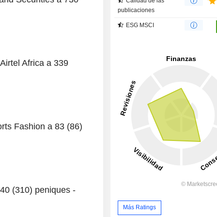
Calidad de las
publicaciones
ESG MSCI
irtel Africa a 339
orts Fashion a 83 (86)
340 (310) peniques -
Más Ratings