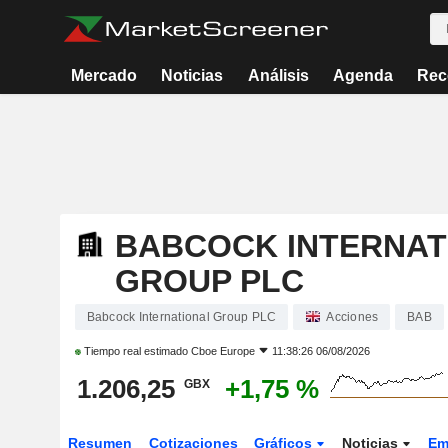
Mercado
Noticias
Análisis
Agenda
Rec
BABCOCK INTERNAT
GROUP PLC
Babcock International Group PLC
Acciones
BAB
Tiempo real estimado
Cboe Europe
11:38:26 06/08/2026
1.206,25
+1,75 %
GBX
Resumen
Cotizaciones
Gráficos
Noticias
Em