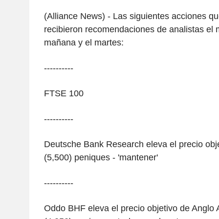
(Alliance News) - Las siguientes acciones q
recibieron recomendaciones de analistas el m
mañana y el martes:
----------
FTSE 100
----------
Deutsche Bank Research eleva el precio obj
(5,500) peniques - 'mantener'
----------
Oddo BHF eleva el precio objetivo de Anglo