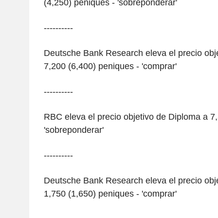
(4,250) peniques - 'sobreponderar'
----------
Deutsche Bank Research eleva el precio obj
7,200 (6,400) peniques - 'comprar'
----------
RBC eleva el precio objetivo de Diploma a 7
'sobreponderar'
----------
Deutsche Bank Research eleva el precio obj
1,750 (1,650) peniques - 'comprar'