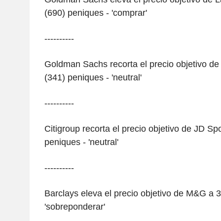
(690) peniques - 'comprar'
----------
Goldman Sachs recorta el precio objetivo de A
(341) peniques - 'neutral'
----------
Citigroup recorta el precio objetivo de JD Sp
peniques - 'neutral'
----------
Barclays eleva el precio objetivo de M&G a 
'sobreponderar'