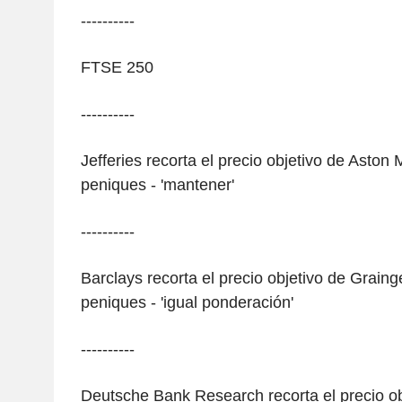
----------
FTSE 250
----------
Jefferies recorta el precio objetivo de Aston 
peniques - 'mantener'
----------
Barclays recorta el precio objetivo de Graing
peniques - 'igual ponderación'
----------
Deutsche Bank Research recorta el precio ob