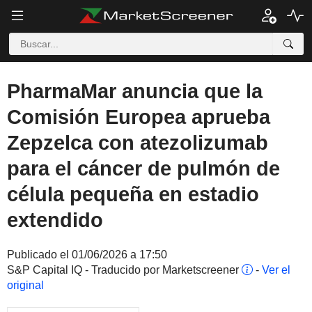
PharmaMar anuncia que la
Comisión Europea aprueba
Zepzelca con atezolizumab
para el cáncer de pulmón de
célula pequeña en estadio
extendido
Publicado el 01/06/2026 a 17:50
S&P Capital IQ - Traducido por Marketscreener
-
Ver el
original