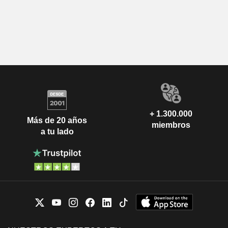
+ 1.300.000
Más de 20 años
miembros
a tu lado